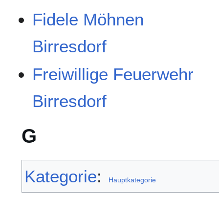
Fidele Möhnen
Birresdorf
Freiwillige Feuerwehr
Birresdorf
G
Kategorie
:
Hauptkategorie