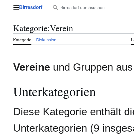
Zum
Birresdorf
Inhalt
Hauptmenü
springen
Kategorie
:
Verein
Kategorie
Diskussion
L
Vereine
und Gruppen aus 
Unterkategorien
Diese Kategorie enthält d
Unterkategorien (9 insges