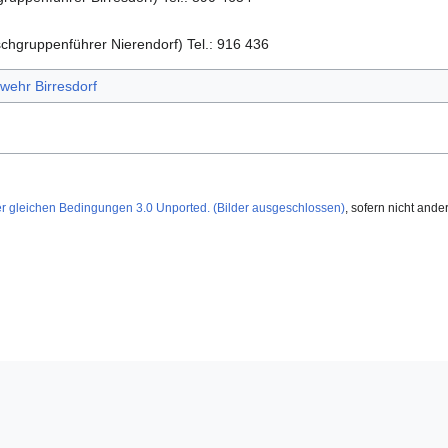
chgruppenführer Nierendorf) Tel.: 916 436
rwehr Birresdorf
gleichen Bedingungen 3.0 Unported. (Bilder ausgeschlossen)
, sofern nicht and