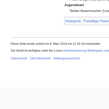
Jugendwart
Stefan Assenmacher (Lös
Kategorie
:
Freiwillige Feue
Diese Seite wurde zuletzt am 8. März 2019 um 21:26 Uhr bearbeitet.
Der Inhalt ist verfügbar unter der Lizenz
Namensnennung-Weitergabe unter 
Datenschutz
Über Birresdorf
Haftungsausschluss