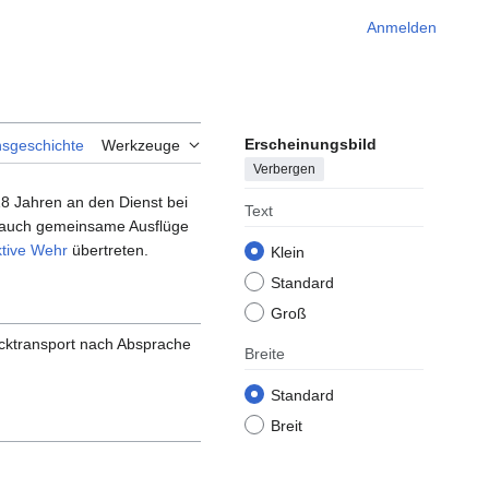
Anmelden
Erscheinungsbild
nsgeschichte
Werkzeuge
Verbergen
8 Jahren an den Dienst bei
Text
r auch gemeinsame Ausflüge
tive Wehr
übertreten.
Klein
Standard
Groß
ücktransport nach Absprache
Breite
Standard
Breit