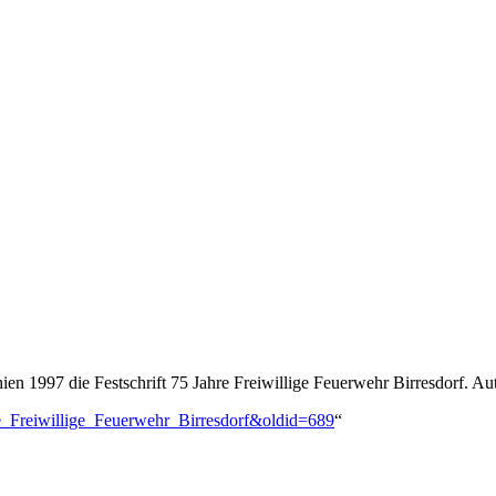
ien 1997 die Festschrift
75 Jahre Freiwillige Feuerwehr Birresdorf
. Au
re_Freiwillige_Feuerwehr_Birresdorf&oldid=689
“