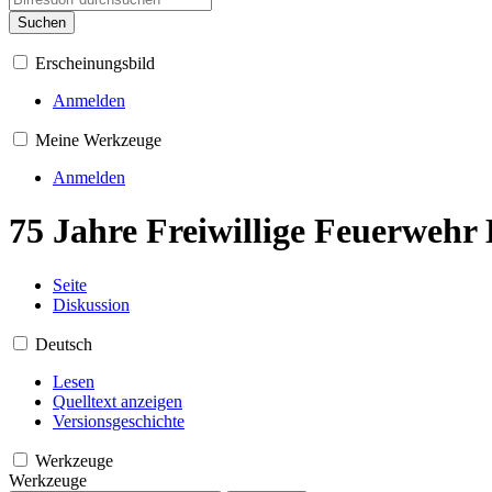
Suchen
Erscheinungsbild
Anmelden
Meine Werkzeuge
Anmelden
75 Jahre Freiwillige Feuerwehr 
Seite
Diskussion
Deutsch
Lesen
Quelltext anzeigen
Versionsgeschichte
Werkzeuge
Werkzeuge