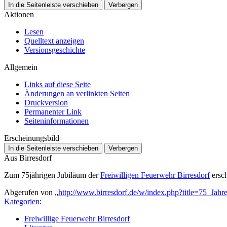
In die Seitenleiste verschieben
Verbergen
Aktionen
Lesen
Quelltext anzeigen
Versionsgeschichte
Allgemein
Links auf diese Seite
Änderungen an verlinkten Seiten
Druckversion
Permanenter Link
Seiten­­informationen
Erscheinungsbild
In die Seitenleiste verschieben
Verbergen
Aus Birresdorf
Zum 75jährigen Jubiläum der
Freiwilligen Feuerwehr Birresdorf
ersch
Abgerufen von „
http://www.birresdorf.de/w/index.php?title=75_Jah
Kategorien
:
Freiwillige Feuerwehr Birresdorf