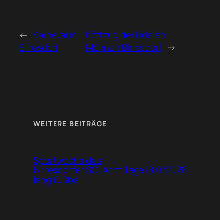
←
Karneval in
Köttzug der Fidelen
Birresdorf
Möhnen Birresdorf
→
WEITERE BEITRÄGE
Sportwoche des
18.07.2026
Birresdorfer SC: Acht Tage
lang Fußball