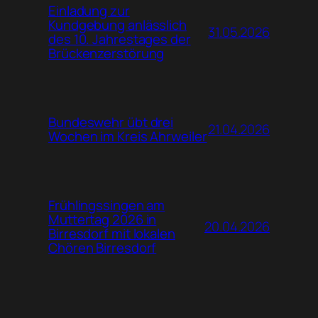
Einladung zur
Kundgebung anlässlich
31.05.2026
des 10. Jahrestages der
Brückenzerstörung
Bundeswehr übt drei
21.04.2026
Wochen im Kreis Ahrweiler
Frühlingssingen am
Muttertag 2026 in
20.04.2026
Birresdorf mit lokalen
Chören Birresdorf