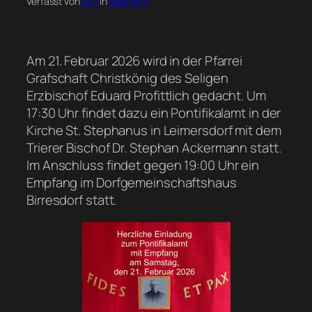
Verfasst von
thun
in
Allgemein
Am 21. Februar 2026 wird in der Pfarrei
Grafschaft Christkönig des Seligen
Erzbischof Eduard Profittlich gedacht. Um
17:30 Uhr findet dazu ein Pontifikalamt in der
Kirche St. Stephanus in Leimersdorf mit dem
Trierer Bischof Dr. Stephan Ackermann statt.
Im Anschluss findet gegen 19:00 Uhr ein
Empfang im Dorfgemeinschaftshaus
Birresdorf statt.