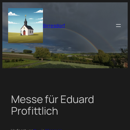
Zum
Inhalt
springen
Birresdorf
Messe für Eduard
Profittlich