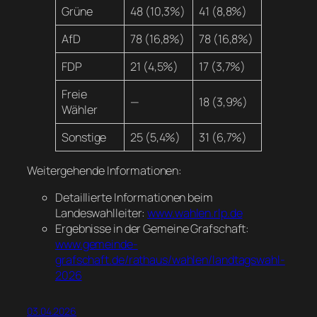
Grüne
48 (10,3%)
41 (8,8%)
AfD
78 (16,8%)
78 (16,8%)
FDP
21 (4,5%)
17 (3,7%)
Freie
—
18 (3,9%)
Wähler
Sonstige
25 (5,4%)
31 (6,7%)
Weitergehende Informationen:
Detaillierte Informationen beim
Landeswahlleiter:
www.wahlen.rlp.de
Ergebnisse in der Gemeine Grafschaft:
www.gemeinde-
grafschaft.de/rathaus/wahlen/landtagswahl-
2026
03.04.2026