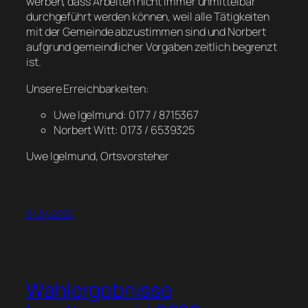
werben, dass Arbeiten nicht immer unmittelbar
durchgeführt werden können, weil alle Tätigkeiten
mit der Gemeinde abzustimmen sind und Norbert
aufgrund gemeindlicher Vorgaben zeitlich begrenzt
ist.
Unsere Erreichbarkeiten:
Uwe Igelmund: 0177 / 8715367
Norbert Witt: 0173 / 6539325
Uwe Igelmund, Ortsvorsteher
04.04.2026
Wahlergebnisse