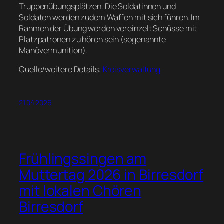
Truppenübungsplätzen. Die Soldatinnen und
Soldaten werden zudem Waffen mit sich führen. Im
Rahmen der Übung werden vereinzelt Schüsse mit
Platzpatronen zu hören sein (sogenannte
Manövermunition).
Quelle/weitere Details:
Kreisverwaltung
21.04.2026
Frühlingssingen am
Muttertag 2026 in Birresdorf
mit lokalen Chören
Birresdorf