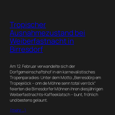
Tropischer
Ausnahmezustand bei
Weiberfastnacht in
Birresdorf
Am 12. Februar verwandelte sich der
Dorfgemeinschaftshof in ein karnevalistisches
Tropenparadies: Unter dem Motto „Berresdörp em
Tropejelöck – onn de Möhne senn total verröck“
feierten die Birresdorfer Möhnen ihren diesjährigen
Weiberfastnachts-Kaffeeklatsch – bunt, fröhlich
und bestens gelaunt.
(mehr …)