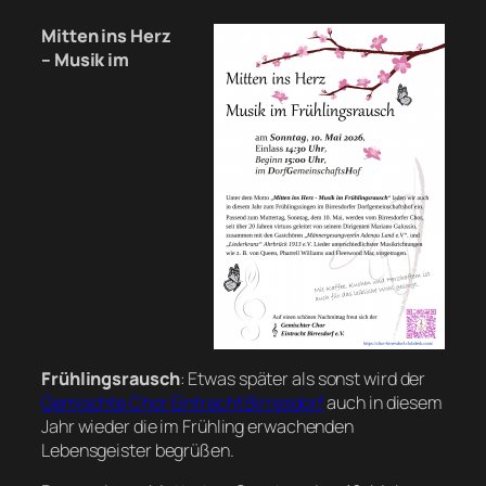
Mitten ins Herz
– Musik im
Frühlingsrausch
: Etwas später als sonst wird der
Gemischte Chor Eintracht Birresdorf
auch in diesem
Jahr wieder die im Frühling erwachenden
Lebensgeister begrüßen.