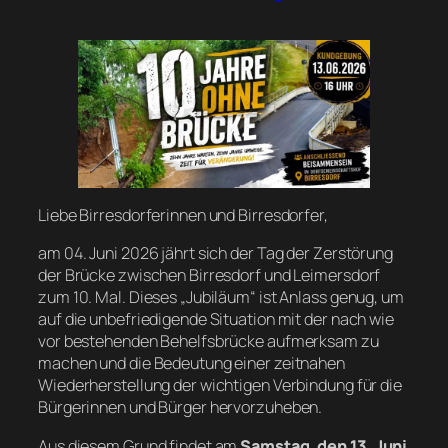
Liebe Birresdorferinnen und Birresdorfer,
am 04. Juni 2026 jährt sich der Tag der Zerstörung
der Brücke zwischen Birresdorf und Leimersdorf
zum 10. Mal. Dieses „Jubiläum“ ist Anlass genug, um
auf die unbefriedigende Situation mit der nach wie
vor bestehenden Behelfsbrücke aufmerksam zu
machen und die Bedeutung einer zeitnahen
Wiederherstellung der wichtigen Verbindung für die
Bürgerinnen und Bürger hervorzuheben.
Aus diesem Grund findet am
Samstag, den 13. Juni