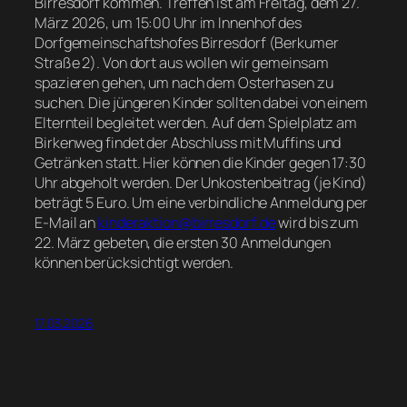
Birresdorf kommen. Treffen ist am Freitag, dem 27.
März 2026, um 15:00 Uhr im Innenhof des
Dorfgemeinschaftshofes Birresdorf (Berkumer
Straße 2). Von dort aus wollen wir gemeinsam
spazieren gehen, um nach dem Osterhasen zu
suchen. Die jüngeren Kinder sollten dabei von einem
Elternteil begleitet werden. Auf dem Spielplatz am
Birkenweg findet der Abschluss mit Muffins und
Getränken statt. Hier können die Kinder gegen 17:30
Uhr abgeholt werden. Der Unkostenbeitrag (je Kind)
beträgt 5 Euro. Um eine verbindliche Anmeldung per
E-Mail an
kinderaktion@birresdorf.de
wird bis zum
22. März gebeten, die ersten 30 Anmeldungen
können berücksichtigt werden.
17.03.2026