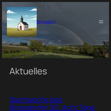
Zum
Inhalt
springen
Birresdorf
Aktuelles
Sportwoche des
Birresdorfer SC: Acht Tage