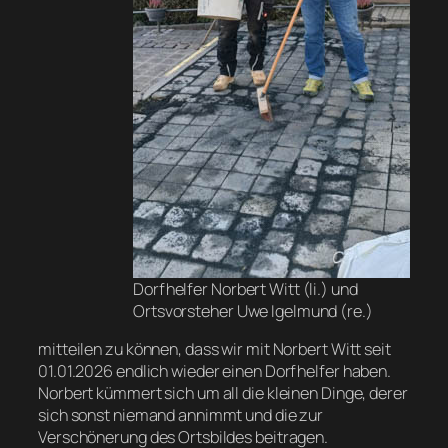
Dorfhelfer Norbert Witt (li.) und
Ortsvorsteher Uwe Igelmund (re.)
mitteilen zu können, dass wir mit Norbert Witt seit
01.01.2026 endlich wieder einen Dorfhelfer haben.
Norbert kümmert sich um all die kleinen Dinge, derer
sich sonst niemand annimmt und die zur
Verschönerung des Ortsbildes beitragen.