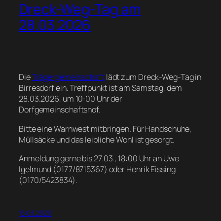
Dreck-Weg-Tag am
28.03.2026
Die
Trägergemeinschaft
lädt zum Dreck-Weg-Tag in
Birresdorf ein. Treffpunkt ist am Samstag, dem
28.03.2026, um 10:00 Uhr der
Dorfgemeinschaftshof.
Bitte eine Warnwest mitbringen. Für Handschuhe,
Müllsäcke und das leibliche Wohl ist gesorgt.
Anmeldung gerne bis 27.03., 18:00 Uhr an Uwe
Igelmund (0177/8715367) oder Henrik Eissing
(0170/5423834).
13.03.2026