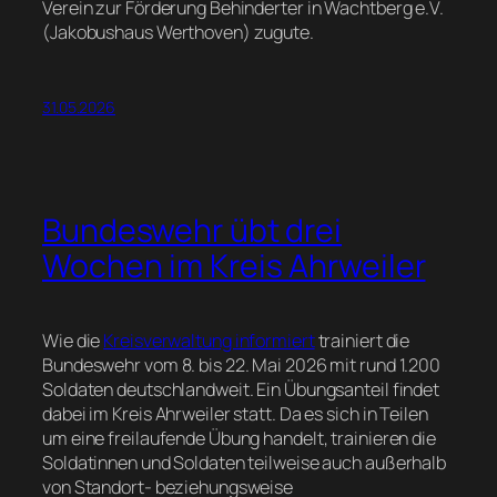
Verein zur Förderung Behinderter in Wachtberg e.V.
(Jakobushaus Werthoven) zugute.
31.05.2026
Bundeswehr übt drei
Wochen im Kreis Ahrweiler
Wie die
Kreisverwaltung informiert
trainiert die
Bundeswehr vom 8. bis 22. Mai 2026 mit rund 1.200
Soldaten deutschlandweit. Ein Übungsanteil findet
dabei im Kreis Ahrweiler statt. Da es sich in Teilen
um eine freilaufende Übung handelt, trainieren die
Soldatinnen und Soldaten teilweise auch außerhalb
von Standort- beziehungsweise