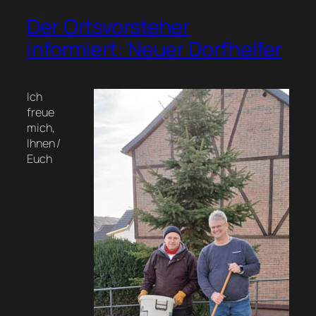
Der Ortsvorsteher
informiert: Neuer Dorfhelfer
Ich
freue
mich,
Ihnen /
Euch